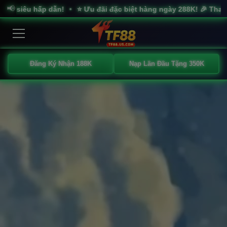
📢
iêu hấp dẫn!
⭐ Ưu đãi đặc biệt hàng ngày 288K! 🎉 Tham gia n
•
Đăng Ký Nhận 188K
Nạp Lần Đầu Tặng 350K