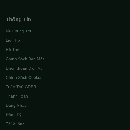
Thông Tin
Về Chúng Tôi
Liên Hệ
Hỗ Trợ
Chính Sách Bảo Mật
Điều Khoản Dịch Vụ
Chính Sách Cookie
Tuân Thủ GDPR
Thanh Toán
Đăng Nhập
Đăng Ký
Tải Xuống