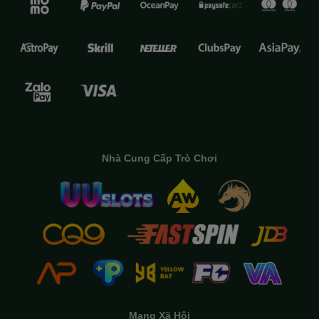
Nhà Cung Cấp Trò Chơi
Mạng Xã Hội