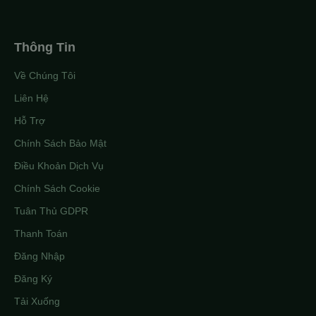
Thông Tin
Về Chúng Tôi
Liên Hệ
Hỗ Trợ
Chính Sách Bảo Mật
Điều Khoản Dịch Vụ
Chính Sách Cookie
Tuân Thủ GDPR
Thanh Toán
Đăng Nhập
Đăng Ký
Tải Xuống