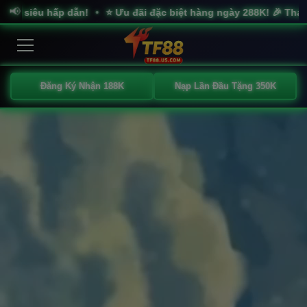
📢
siêu hấp dẫn!
⭐ Ưu đãi đặc biệt hàng ngày 288K! 🎉 Tham gia 
•
Đăng Ký Nhận 188K
Nạp Lần Đầu Tặng 350K