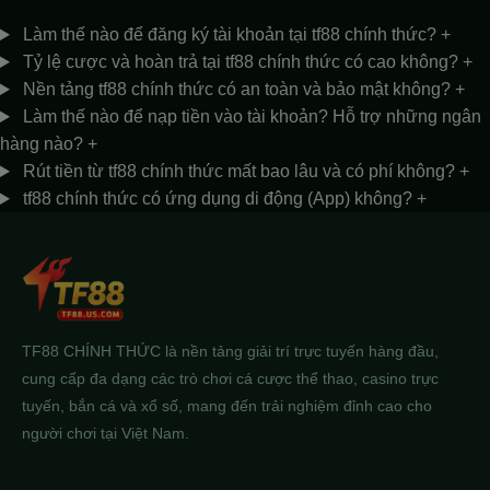
Làm thế nào để đăng ký tài khoản tại tf88 chính thức?
+
Tỷ lệ cược và hoàn trả tại tf88 chính thức có cao không?
+
Nền tảng tf88 chính thức có an toàn và bảo mật không?
+
Làm thế nào để nạp tiền vào tài khoản? Hỗ trợ những ngân
hàng nào?
+
Rút tiền từ tf88 chính thức mất bao lâu và có phí không?
+
tf88 chính thức có ứng dụng di động (App) không?
+
TF88 CHÍNH THỨC là nền tảng giải trí trực tuyến hàng đầu,
cung cấp đa dạng các trò chơi cá cược thể thao, casino trực
tuyến, bắn cá và xổ số, mang đến trải nghiệm đỉnh cao cho
người chơi tại Việt Nam.