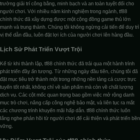
trường giải trí công bằng, minh bạch và an toàn tuyệt đối cho
người chơi. Với nhiều năm kinh nghiệm trong ngành, tf88
chính thức đã xây dựng được một cộng đồng game thủ lớn
mạnh và trung thành. Chúng tôi không ngừng cải tiến để duy trì
vị thế dẫn đầu, luôn đặt lợi ích của người chơi lên hàng đầu.
Lịch Sử Phát Triển Vượt Trội
Kể từ khi thành lập, tf88 chính thức đã trải qua một hành trình
phát triển đầy ấn tượng. Từ những ngày đầu tiên, chúng tôi đã
đặt mục tiêu trở thành một trong những nền tảng cá cược trực
tuyến tốt nhất, không chỉ về sản phẩm mà còn về chất lượng
dịch vụ. Các cột mốc quan trọng bao gồm việc mở rộng danh
mục trò chơi, nâng cấp công nghệ bảo mật, và liên tục ra mắt
các chương trình khuyến mãi hấp dẫn. tf88 chính thức luôn
lắng nghe phản hồi từ người chơi để cải thiện và phát triển bền
vững.