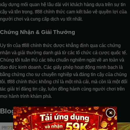
xây dựng mối quan hệ lâu dài với khách hàng dựa trên sự tin
cậy và tôn trọng. tf88 chính thức cam kết bảo vệ quyền lợi của
người chơi và cung cấp dịch vụ tốt nhất.
Chứng Nhận & Giải Thưởng
Uy tín của tf88 chính thức được khẳng định qua các chứng
nhận và giải thưởng danh giá từ các tổ chức cá cược quốc tế.
Chúng tôi tuân thủ các tiêu chuẩn nghiêm ngặt về an toàn và
đạo đức kinh doanh. Các giấy phép hoạt động minh bạch là
bằng chứng cho sự chuyên nghiệp và đáng tin cậy của chúng
tôi. tf88 chính thức không chỉ là một nhà cái, mà còn là một đối
tác giải trí đáng tin cậy, luôn đồng hành cùng người chơi trên
mọi hành trình khám phá.
Blog Mới Nhất từ tf88 chính thức
×