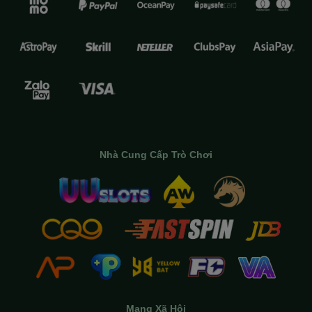
Nhà Cung Cấp Trò Chơi
Mạng Xã Hội