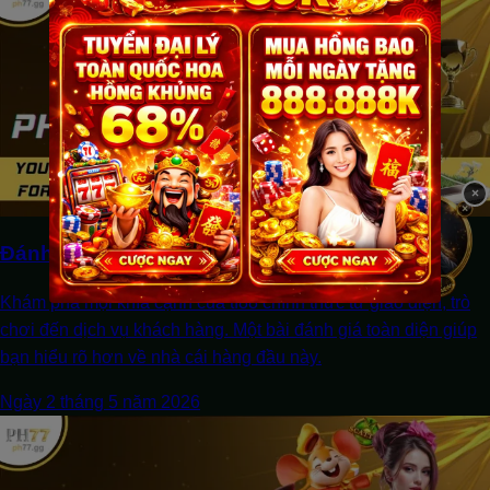
×
Đánh giá chuyên sâu nền tảng tf88 chính thức
Khám phá mọi khía cạnh của tf88 chính thức từ giao diện, trò
chơi đến dịch vụ khách hàng. Một bài đánh giá toàn diện giúp
bạn hiểu rõ hơn về nhà cái hàng đầu này.
Ngày 2 tháng 5 năm 2026