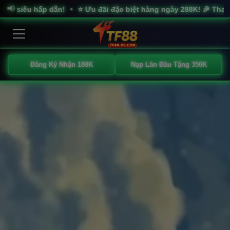
📢
iêu hấp dẫn!
⭐ Ưu đãi đặc biệt hàng ngày 288K! 🎉 Tham gia n
•
Đăng Ký Nhận 188K
Nạp Lần Đầu Tặng 350K