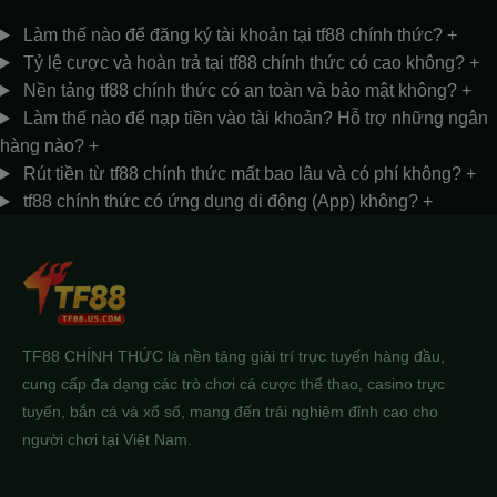
Làm thế nào để đăng ký tài khoản tại tf88 chính thức?
+
Tỷ lệ cược và hoàn trả tại tf88 chính thức có cao không?
+
Nền tảng tf88 chính thức có an toàn và bảo mật không?
+
Làm thế nào để nạp tiền vào tài khoản? Hỗ trợ những ngân
hàng nào?
+
Rút tiền từ tf88 chính thức mất bao lâu và có phí không?
+
tf88 chính thức có ứng dụng di động (App) không?
+
TF88 CHÍNH THỨC là nền tảng giải trí trực tuyến hàng đầu,
cung cấp đa dạng các trò chơi cá cược thể thao, casino trực
tuyến, bắn cá và xổ số, mang đến trải nghiệm đỉnh cao cho
người chơi tại Việt Nam.