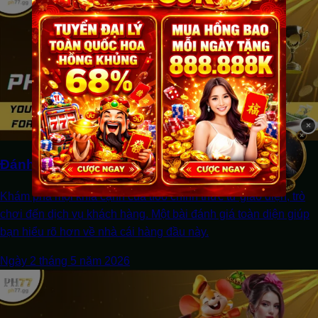
×
Đánh giá chuyên sâu nền tảng tf88 chính thức
Khám phá mọi khía cạnh của tf88 chính thức từ giao diện, trò
chơi đến dịch vụ khách hàng. Một bài đánh giá toàn diện giúp
bạn hiểu rõ hơn về nhà cái hàng đầu này.
Ngày 2 tháng 5 năm 2026