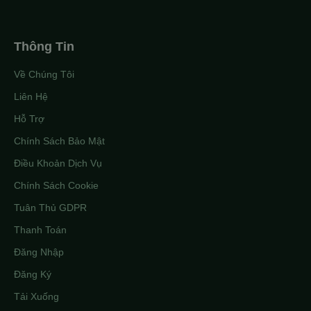
Thông Tin
Về Chúng Tôi
Liên Hệ
Hỗ Trợ
Chính Sách Bảo Mật
Điều Khoản Dịch Vụ
Chính Sách Cookie
Tuân Thủ GDPR
Thanh Toán
Đăng Nhập
Đăng Ký
Tải Xuống