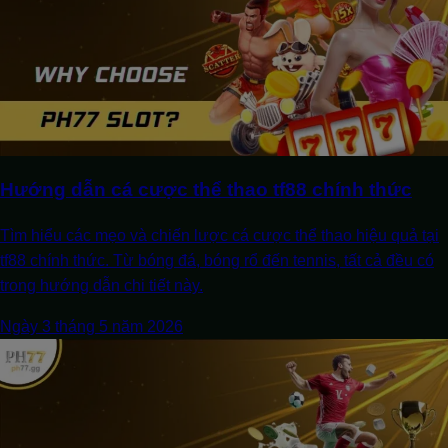
Hướng dẫn cá cược thể thao tf88 chính thức
Tìm hiểu các mẹo và chiến lược cá cược thể thao hiệu quả tại
tf88 chính thức. Từ bóng đá, bóng rổ đến tennis, tất cả đều có
trong hướng dẫn chi tiết này.
Ngày 3 tháng 5 năm 2026