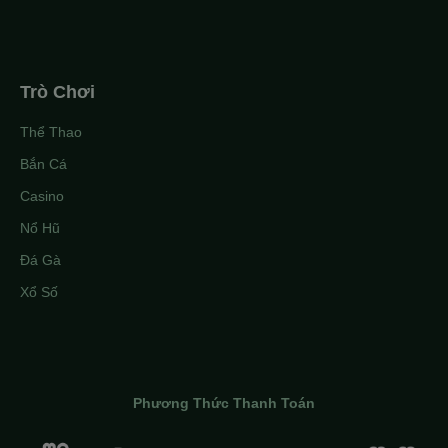
Trò Chơi
Thể Thao
Bắn Cá
Casino
Nổ Hũ
Đá Gà
Xổ Số
Phương Thức Thanh Toán