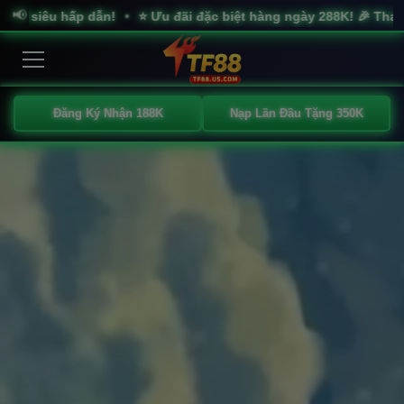
📢
siêu hấp dẫn!
⭐ Ưu đãi đặc biệt hàng ngày 288K! 🎉 Tham gia 
•
Đăng Ký Nhận 188K
Nạp Lần Đầu Tặng 350K