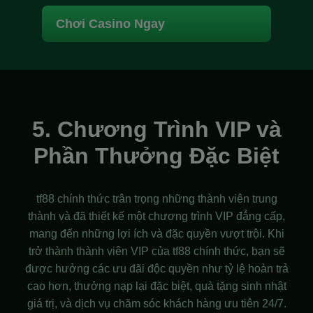
Chơi Casino Ngay
5. Chương Trình VIP và
Phần Thưởng Đặc Biệt
tf88 chính thức trân trọng những thành viên trung
thành và đã thiết kế một chương trình VIP đẳng cấp,
mang đến những lợi ích và đặc quyền vượt trội. Khi
trở thành thành viên VIP của tf88 chính thức, bạn sẽ
được hưởng các ưu đãi độc quyền như tỷ lệ hoàn trả
cao hơn, thưởng nạp lại đặc biệt, quà tặng sinh nhật
giá trị, và dịch vụ chăm sóc khách hàng ưu tiên 24/7.