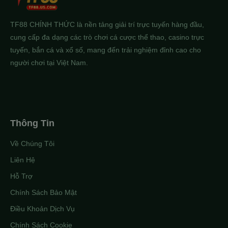
TF88 CHÍNH THỨC là nền tảng giải trí trực tuyến hàng đầu,
cung cấp đa dạng các trò chơi cá cược thể thao, casino trực
tuyến, bắn cá và xổ số, mang đến trải nghiệm đỉnh cao cho
người chơi tại Việt Nam.
Thông Tin
Về Chúng Tôi
Liên Hệ
Hỗ Trợ
Chính Sách Bảo Mật
Điều Khoản Dịch Vụ
Chính Sách Cookie