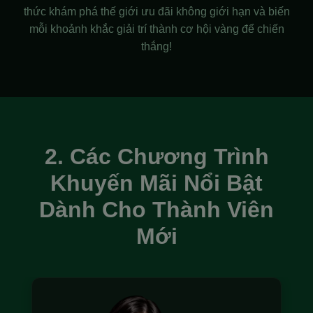
thức khám phá thế giới ưu đãi không giới hạn và biến
mỗi khoảnh khắc giải trí thành cơ hội vàng để chiến
thắng!
2. Các Chương Trình
Khuyến Mãi Nổi Bật
Dành Cho Thành Viên
Mới