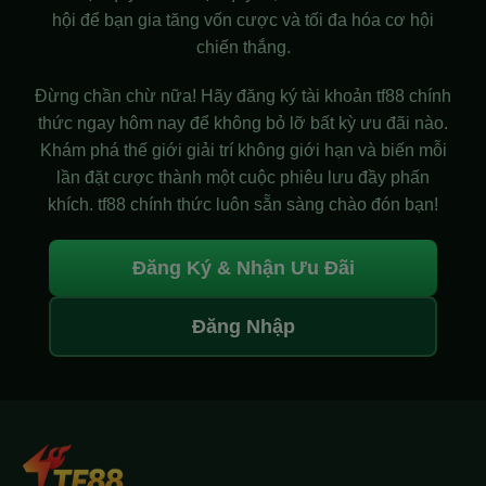
hội để bạn gia tăng vốn cược và tối đa hóa cơ hội
chiến thắng.
Đừng chần chừ nữa! Hãy đăng ký tài khoản tf88 chính
thức ngay hôm nay để không bỏ lỡ bất kỳ ưu đãi nào.
Khám phá thế giới giải trí không giới hạn và biến mỗi
lần đặt cược thành một cuộc phiêu lưu đầy phấn
khích. tf88 chính thức luôn sẵn sàng chào đón bạn!
Đăng Ký & Nhận Ưu Đãi
Đăng Nhập