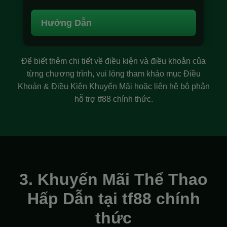
Hướng Dẫn
Để biết thêm chi tiết về điều kiện và điều khoản của
từng chương trình, vui lòng tham khảo mục Điều
Khoản & Điều Kiện Khuyến Mãi hoặc liên hệ bộ phận
hỗ trợ tf88 chính thức.
3. Khuyến Mãi Thể Thao
Hấp Dẫn tại tf88 chính
thức