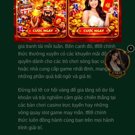
bạn luôn có cơ hội phục hồi một phần vốn
cược đã mất.
Các giải đấu slot game với tổng giải thưởng
lên đến hàng tỷ đồng là điểm nhấn không thể
bỏ qua, thu hút hàng ngàn người chơi tham
gia tranh tài mỗi tuần. Bên cạnh đó, tf88 chính
×
thức thường xuyên có các khuyến mãi độc
quyền dành cho các trò chơi sòng bạc cụ thể
hoặc nhà cung cấp game nhất định, mang đến
những phần quà bất ngờ và giá trị.
Đừng bỏ lỡ cơ hội vàng để gia tăng số dư tài
khoản và trải nghiệm cảm giác chiến thắng tại
các bàn chơi casino trực tuyến hay những
vòng quay slot game may mắn. tf88 chính
thức luôn đồng hành cùng bạn trên mọi hành
trình giải trí.