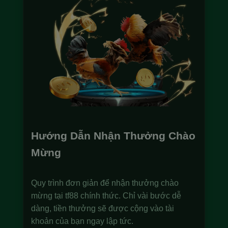
Hướng Dẫn Nhận Thưởng Chào
Mừng
Quy trình đơn giản để nhận thưởng chào
mừng tại tf88 chính thức. Chỉ vài bước dễ
dàng, tiền thưởng sẽ được cộng vào tài
khoản của bạn ngay lập tức.