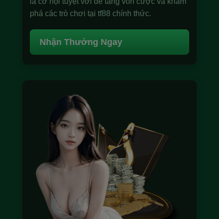
là cơ hội tuyệt vời để tăng vốn cược và khám
phá các trò chơi tại tf88 chính thức.
Nhận Thưởng Ngay