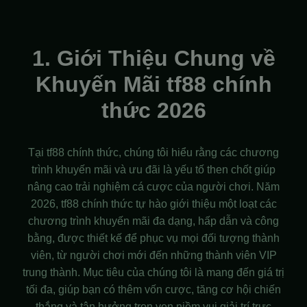
1. Giới Thiệu Chung về
Khuyến Mãi tf88 chính
thức 2026
Tại tf88 chính thức, chúng tôi hiểu rằng các chương
trình khuyến mãi và ưu đãi là yếu tố then chốt giúp
nâng cao trải nghiệm cá cược của người chơi. Năm
2026, tf88 chính thức tự hào giới thiệu một loạt các
chương trình khuyến mãi đa dạng, hấp dẫn và công
bằng, được thiết kế để phục vụ mọi đối tượng thành
viên, từ người chơi mới đến những thành viên VIP
trung thành. Mục tiêu của chúng tôi là mang đến giá trị
tối đa, giúp bạn có thêm vốn cược, tăng cơ hội chiến
thắng và tận hưởng trọn vẹn niềm vui giải trí trực