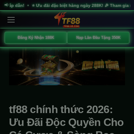
📢
dẫn!
⭐ Ưu đãi đặc biệt hàng ngày 288K! 🎉 Tham gia ngay!

•
•
Đăng Ký Nhận 188K
Nạp Lần Đầu Tặng 350K
tf88 chính thức 2026:
Ưu Đãi Độc Quyền Cho