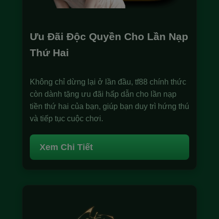
Ưu Đãi Độc Quyền Cho Lần Nạp
Thứ Hai
Không chỉ dừng lại ở lần đầu, tf88 chính thức
còn dành tặng ưu đãi hấp dẫn cho lần nạp
tiền thứ hai của bạn, giúp bạn duy trì hứng thú
và tiếp tục cuộc chơi.
Xem Chi Tiết