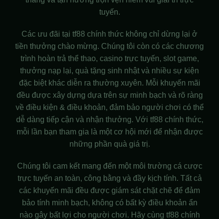
tuyến.
Các ưu đãi tại tf88 chính thức không chỉ dừng lại ở
tiền thưởng chào mừng. Chúng tôi còn có các chương
trình hoàn trả thể thao, casino trực tuyến, slot game,
thưởng nạp lại, quà tặng sinh nhật và nhiều sự kiện
đặc biệt khác diễn ra thường xuyên. Mỗi khuyến mãi
đều được xây dựng dựa trên sự minh bạch và rõ ràng
về điều kiện & điều khoản, đảm bảo người chơi có thể
dễ dàng tiếp cận và nhận thưởng. Với tf88 chính thức,
mỗi lần bạn tham gia là một cơ hội mới để nhận được
những phần quà giá trị.
Chúng tôi cam kết mang đến một môi trường cá cược
trực tuyến an toàn, công bằng và đầy kịch tính. Tất cả
các khuyến mãi đều được giám sát chặt chẽ để đảm
bảo tính minh bạch, không có bất kỳ điều khoản ẩn
nào gây bất lợi cho người chơi. Hãy cùng tf88 chính