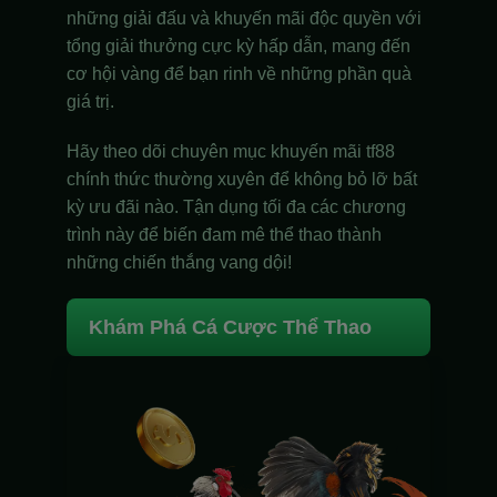
những giải đấu và khuyến mãi độc quyền với
tổng giải thưởng cực kỳ hấp dẫn, mang đến
cơ hội vàng để bạn rinh về những phần quà
giá trị.
Hãy theo dõi chuyên mục khuyến mãi tf88
chính thức thường xuyên để không bỏ lỡ bất
kỳ ưu đãi nào. Tận dụng tối đa các chương
trình này để biến đam mê thể thao thành
những chiến thắng vang dội!
Khám Phá Cá Cược Thể Thao